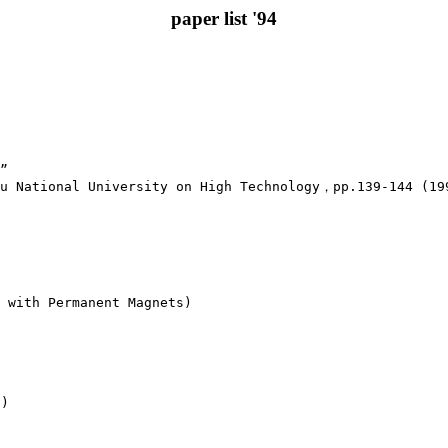
paper list '94
”

u National University on High Technology，pp.139-144 (199
 with Permanent Magnets)




